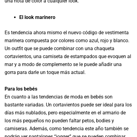
una nota de color a cualquier look.
El look marinero
Es tendencia ahora mismo el nuevo código de vestimenta
marinera compuesta por colores como azul, rojo y blanco.
Un outfit que se puede combinar con una chaqueta
cortavientos, una camiseta de estampados que evoquen al
mar y a modo de complemento se le puede añadir una
gorra para darle un toque más actual.
Para los bebés
En cuanto a las tendencias de moda en bebés son
bastante variadas. Un cortavientos puede ser ideal para los
días más nublados, pero especialmente en el armario de
los más pequeños no pueden faltar petos, bodies y
camiseras. Además, como tendencia este año también se
podrán ver pantalones “jogger” que se pueden combinar