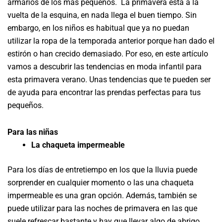
armarios de los más pequeños. La primavera esta a la
vuelta de la esquina, en nada llega el buen tiempo. Sin
embargo, en los niños es habitual que ya no puedan
utilizar la ropa de la temporada anterior porque han dado el
estirón o han crecido demasiado. Por eso, en este artículo
vamos a descubrir las tendencias en moda infantil para
esta primavera verano. Unas tendencias que te pueden ser
de ayuda para encontrar las prendas perfectas para tus
pequeños.
Para las niñas
La chaqueta impermeable
Para los días de entretiempo en los que la lluvia puede
sorprender en cualquier momento o las una chaqueta
impermeable es una gran opción. Además, también se
puede utilizar para las noches de primavera en las que
suele refrescar bastante y hay que llevar algo de abrigo