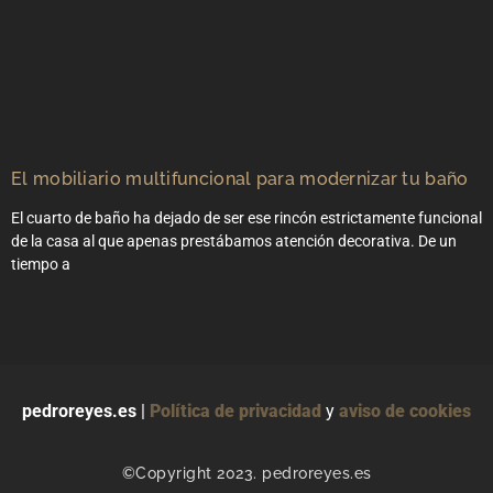
El mobiliario multifuncional para modernizar tu baño
El cuarto de baño ha dejado de ser ese rincón estrictamente funcional
de la casa al que apenas prestábamos atención decorativa. De un
tiempo a
pedroreyes.es
|
Política de privacidad
y
aviso de cookies
©Copyright 2023. pedroreyes.es