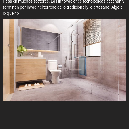
Pasa en muchos sectores. Las innovaciones tecnológicas acechan y
terminan por invadir el terreno de lo tradicional y lo artesano. Algo a
lo que no