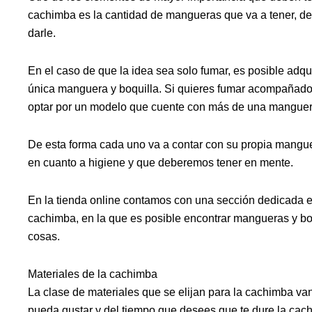
cachimba es la cantidad de mangueras que va a tener, d
darle.
En el caso de que la idea sea solo fumar, es posible adq
única manguera y boquilla. Si quieres fumar acompañado 
optar por un modelo que cuente con más de una manguer
De esta forma cada uno va a contar con su propia mangue
en cuanto a higiene y que deberemos tener en mente.
En la tienda online contamos con una sección dedicada en
cachimba, en la que es posible encontrar mangueras y b
cosas.
Materiales de la cachimba
La clase de materiales que se elijan para la cachimba va
pueda gustar y del tiempo que desees que te dure la cac