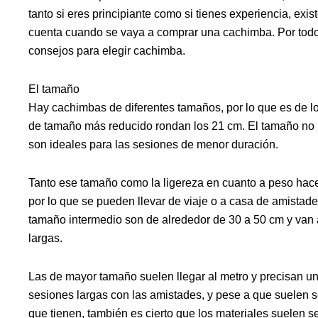
tanto si eres principiante como si tienes experiencia, ex
cuenta cuando se vaya a comprar una cachimba. Por todo 
consejos para elegir cachimba.
El tamaño
Hay cachimbas de diferentes tamaños, por lo que es de l
de tamaño más reducido rondan los 21 cm. El tamaño no 
son ideales para las sesiones de menor duración.
Tanto ese tamaño como la ligereza en cuanto a peso hacen
por lo que se pueden llevar de viaje o a casa de amistad
tamaño intermedio son de alrededor de 30 a 50 cm y van
largas.
Las de mayor tamaño suelen llegar al metro y precisan un
sesiones largas con las amistades, y pese a que suelen 
que tienen, también es cierto que los materiales suelen se