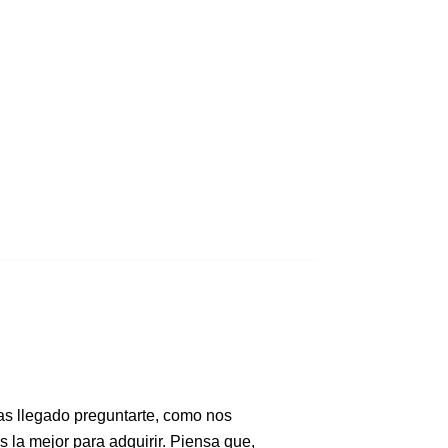
as llegado preguntarte, como nos
es la mejor para adquirir. Piensa que,