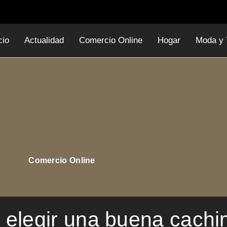
cio
Actualidad
Comercio Online
Hogar
Moda y 
Comercio Online
 elegir una buena cach