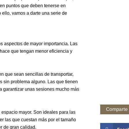
isten puntos que deben tenerse en
ello, vamos a darte una serie de
os aspectos de mayor importancia. Las
hace que tengan menor eficiencia y
 que sean sencillas de transportar,
es sin problema alguno. Las que tienen
 a garantizar unas sesiones mucho más
Comparte 
 espacio mayor. Son ideales para las
ser las que cuestan más por el tamaño
r de gran calidad.