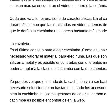
se usan más se encuentran el vidrio, el barro o la cerámic
Cada uno va a tener una serie de características. En el c
durar más tiempo que las realizadas en vidrio, además de
que le dará a la cachimba un aspecto bastante más mode
La cazoleta
Es el último consejo para elegir cachimba. Como es una d
necesario valorar el material para elegir una. Las que so
silicona
metal y es posible encontrarlas con diferentes m
poder adaptar a la clase de cachimba con la que cuentas.
Ya puedes ver que el mundo de la cachimba va a ser basta
necesario seleccionar con bastante cuidado los accesori
bien la cachimba, así como gestores de calor, el carbón o
cachimba es posible encontrarlos en la web.