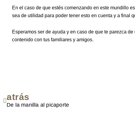
En el caso de que estés comenzando en este mundillo es
sea de utilidad para poder tener esto en cuenta y a final 
Esperamos ser de ayuda y en caso de que te parezca de u
contenido con tus familiares y amigos.
atrás
Ant
De la manilla al picaporte