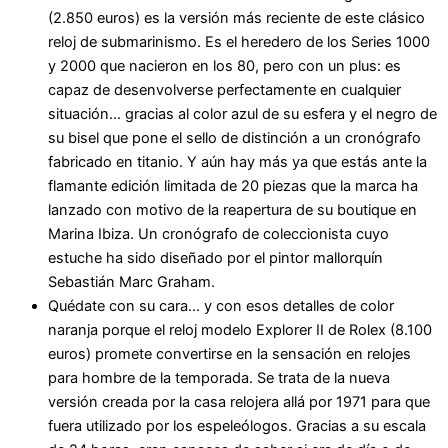
(2.850 euros) es la versión más reciente de este clásico
reloj de submarinismo. Es el heredero de los Series 1000
y 2000 que nacieron en los 80, pero con un plus: es
capaz de desenvolverse perfectamente en cualquier
situación… gracias al color azul de su esfera y el negro de
su bisel que pone el sello de distinción a un cronógrafo
fabricado en titanio. Y aún hay más ya que estás ante la
flamante edición limitada de 20 piezas que la marca ha
lanzado con motivo de la reapertura de su boutique en
Marina Ibiza. Un cronógrafo de coleccionista cuyo
estuche ha sido diseñado por el pintor mallorquín
Sebastián Marc Graham.
Quédate con su cara… y con esos detalles de color
naranja porque el reloj modelo Explorer II de Rolex (8.100
euros) promete convertirse en la sensación en relojes
para hombre de la temporada. Se trata de la nueva
versión creada por la casa relojera allá por 1971 para que
fuera utilizado por los espeleólogos. Gracias a su escala