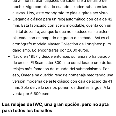
de 24 horas, eran capaces de saber si era de día o de
noche. Algo complicado cuando se adentraban en las
cuevas. Hoy, este cronógrafo te pide a gritos ser visto.
Elegancia clásica para un reloj automático con caja de 42
mm. Está fabricado con acero inoxidable, cuenta con un
cristal de zafiro, aunque lo que nos seduce es su esfera
plateada con estampado de grano de cebada. Así es el
cronógrafo modelo Master Collection de Longines: puro
dandismo. Lo encontrarás por 2.630 euros.
Nació en 1957 y desde entonces su fama no ha parado
de crecer. El Seamaster 300 está considerado uno de los
relojes más famosos del mundo del submarinismo. Por
eso, Omega ha querido rendirle homenaje reeditando una
versión moderna de este clásico con caja de acero de 41
mm. Solo de verlo se nos ponen los dientes largos. A la
venta por 6.500 euros.
Los relojes de IWC, una gran opción, pero no apta
para todos los bolsillos