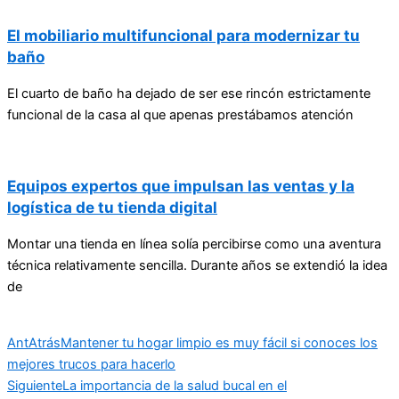
El mobiliario multifuncional para modernizar tu
baño
El cuarto de baño ha dejado de ser ese rincón estrictamente
funcional de la casa al que apenas prestábamos atención
Equipos expertos que impulsan las ventas y la
logística de tu tienda digital
Montar una tienda en línea solía percibirse como una aventura
técnica relativamente sencilla. Durante años se extendió la idea
de
Ant
Atrás
Mantener tu hogar limpio es muy fácil si conoces los
mejores trucos para hacerlo
Siguiente
La importancia de la salud bucal en el