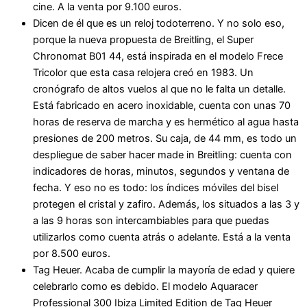
cine. A la venta por 9.100 euros.
Dicen de él que es un reloj todoterreno. Y no solo eso,
porque la nueva propuesta de Breitling, el Super
Chronomat B01 44, está inspirada en el modelo Frece
Tricolor que esta casa relojera creó en 1983. Un
cronógrafo de altos vuelos al que no le falta un detalle.
Está fabricado en acero inoxidable, cuenta con unas 70
horas de reserva de marcha y es hermético al agua hasta
presiones de 200 metros. Su caja, de 44 mm, es todo un
despliegue de saber hacer made in Breitling: cuenta con
indicadores de horas, minutos, segundos y ventana de
fecha. Y eso no es todo: los índices móviles del bisel
protegen el cristal y zafiro. Además, los situados a las 3 y
a las 9 horas son intercambiables para que puedas
utilizarlos como cuenta atrás o adelante. Está a la venta
por 8.500 euros.
Tag Heuer. Acaba de cumplir la mayoría de edad y quiere
celebrarlo como es debido. El modelo Aquaracer
Professional 300 Ibiza Limited Edition de Tag Heuer