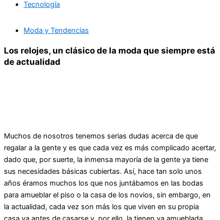
Tecnología
Moda y Tendencias
Los relojes, un clásico de la moda que siempre está
de actualidad
Muchos de nosotros tenemos serias dudas acerca de que
regalar a la gente y es que cada vez es más complicado acertar,
dado que, por suerte, la inmensa mayoría de la gente ya tiene
sus necesidades básicas cubiertas. Así, hace tan solo unos
años éramos muchos los que nos juntábamos en las bodas
para amueblar el piso o la casa de los novios, sin embargo, en
la actualidad, cada vez son más los que viven en su propia
casa ya antes de casarse y, por ello, la tienen ya amueblada.