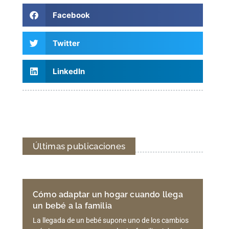
Facebook
Twitter
LinkedIn
Últimas publicaciones
Cómo adaptar un hogar cuando llega
un bebé a la familia
La llegada de un bebé supone uno de los cambios