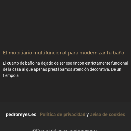
El mobiliario multifuncional para modernizar tu baño
El cuarto de baño ha dejado de ser ese rincón estrictamente funcional
de la casa al que apenas prestábamos atención decorativa. De un
tiempo a
pedroreyes.es
|
Política de privacidad
y
aviso de cookies
©Copyright 2023. pedroreyes.es