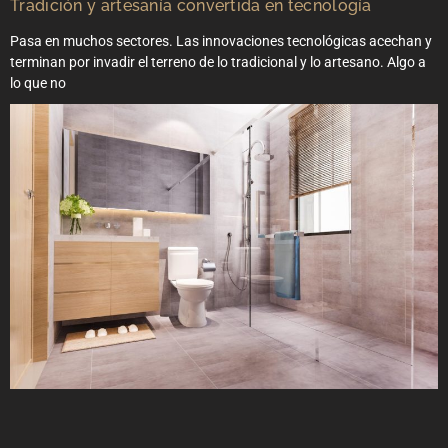
Tradición y artesanía convertida en tecnología
Pasa en muchos sectores. Las innovaciones tecnológicas acechan y
terminan por invadir el terreno de lo tradicional y lo artesano. Algo a
lo que no