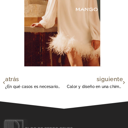
atrás
siguiente
Ant
Si
¿En qué casos es necesario aplicar la cirugía oral?
Calor y diseño en una chimenea