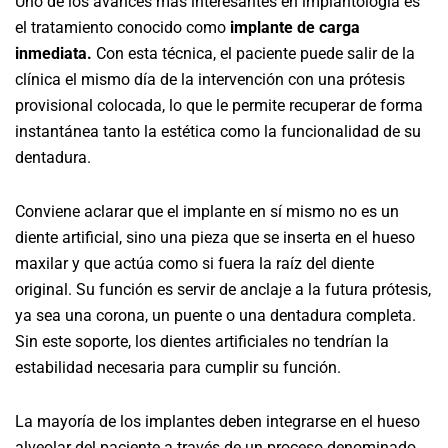
Uno de los avances más interesantes en implantología es
el tratamiento conocido como
implante de carga
inmediata
.
Con esta técnica, el paciente puede salir de la
clínica el mismo día de la intervención con una prótesis
provisional colocada, lo que le permite recuperar de forma
instantánea tanto la estética como la funcionalidad de su
dentadura.
Conviene aclarar que el implante en sí mismo no es un
diente artificial, sino una pieza que se inserta en el hueso
maxilar y que actúa como si fuera la raíz del diente
original. Su función es servir de anclaje a la futura prótesis,
ya sea una corona, un puente o una dentadura completa.
Sin este soporte, los dientes artificiales no tendrían la
estabilidad necesaria para cumplir su función.
La mayoría de los implantes deben integrarse en el hueso
alveolar del paciente a través de un proceso denominado