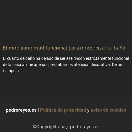
El mobiliario multifuncional para modernizar tu baño
El cuarto de baño ha dejado de ser ese rincón estrictamente funcional
de la casa al que apenas prestábamos atención decorativa. De un
tiempo a
pedroreyes.es
|
Política de privacidad
y
aviso de cookies
©Copyright 2023. pedroreyes.es