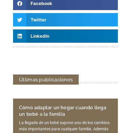
Facebook
Twitter
LinkedIn
Últimas publicaciones
Cómo adaptar un hogar cuando llega
un bebé a la familia
La llegada de un bebé supone uno de los cambios
más importantes para cualquier familia. Además