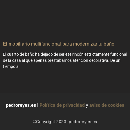
El mobiliario multifuncional para modernizar tu baño
El cuarto de baño ha dejado de ser ese rincón estrictamente funcional
de la casa al que apenas prestábamos atención decorativa. De un
tiempo a
pedroreyes.es
|
Política de privacidad
y
aviso de cookies
©Copyright 2023. pedroreyes.es