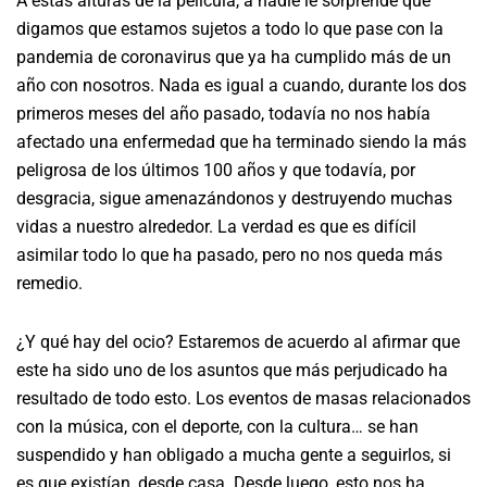
A estas alturas de la película, a nadie le sorprende que
digamos que estamos sujetos a todo lo que pase con la
pandemia de coronavirus que ya ha cumplido más de un
año con nosotros. Nada es igual a cuando, durante los dos
primeros meses del año pasado, todavía no nos había
afectado una enfermedad que ha terminado siendo la más
peligrosa de los últimos 100 años y que todavía, por
desgracia, sigue amenazándonos y destruyendo muchas
vidas a nuestro alrededor. La verdad es que es difícil
asimilar todo lo que ha pasado, pero no nos queda más
remedio.
¿Y qué hay del ocio? Estaremos de acuerdo al afirmar que
este ha sido uno de los asuntos que más perjudicado ha
resultado de todo esto. Los eventos de masas relacionados
con la música, con el deporte, con la cultura… se han
suspendido y han obligado a mucha gente a seguirlos, si
es que existían, desde casa. Desde luego, esto nos ha