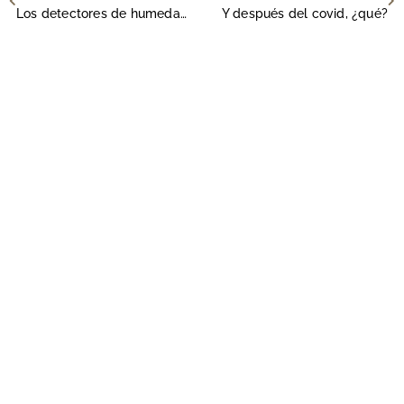
Los detectores de humedad y los beneficios para tu hogar
Y después del covid, ¿qué?