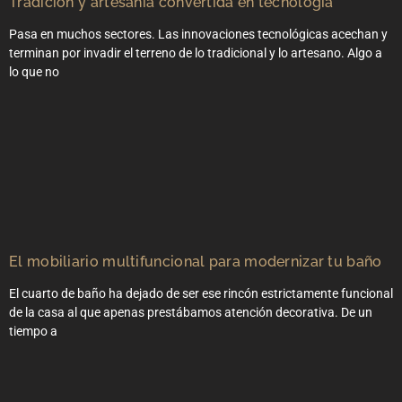
Tradición y artesanía convertida en tecnología
Pasa en muchos sectores. Las innovaciones tecnológicas acechan y
terminan por invadir el terreno de lo tradicional y lo artesano. Algo a
lo que no
El mobiliario multifuncional para modernizar tu baño
El cuarto de baño ha dejado de ser ese rincón estrictamente funcional
de la casa al que apenas prestábamos atención decorativa. De un
tiempo a