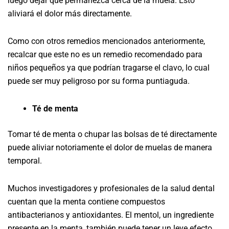
luego dejar que permanezca cerca de la muela. Esto
aliviará el dolor más directamente.
Como con otros remedios mencionados anteriormente,
recalcar que este no es un remedio recomendado para
niños pequeños ya que podrían tragarse el clavo, lo cual
puede ser muy peligroso por su forma puntiaguda.
Té de menta
Tomar té de menta o chupar las bolsas de té directamente
puede aliviar notoriamente el dolor de muelas de manera
temporal.
Muchos investigadores y profesionales de la salud dental
cuentan que la menta contiene compuestos
antibacterianos y antioxidantes. El mentol, un ingrediente
presente en la menta, también puede tener un leve efecto