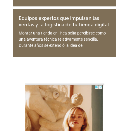
Equipos expertos que impulsan las
ventas y la logística de tu tienda digital
Montar una tienda en línea solía percibirse como
una aventura técnica relativamente sencilla.
Durante años se extendió la idea de