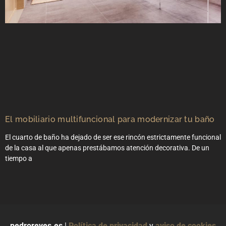
El mobiliario multifuncional para modernizar tu baño
El cuarto de baño ha dejado de ser ese rincón estrictamente funcional
de la casa al que apenas prestábamos atención decorativa. De un
tiempo a
pedroreyes.es
|
Política de privacidad
y
aviso de cookies